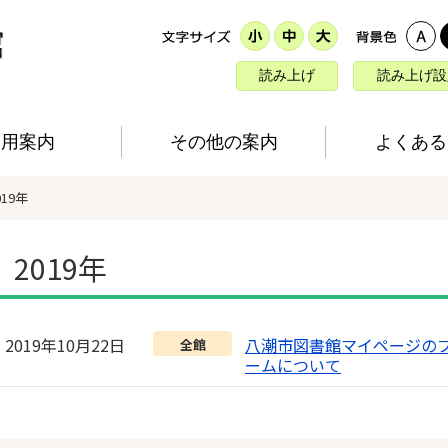
読み上げ
読み上げ設
利用案内
その他の案内
よくある
019年
2019年
2019年10月22日
八潮市図書館マイページの
全館
ームについて