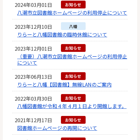
2024年03月01日
お知らせ
八潮市立図書館ホームページの利用停止について
2023年12月10日
八幡
りらーと八幡図書館の臨時休館について
2023年12月01日
お知らせ
（重要）八潮市立図書館ホームページの利用停止
について
2023年06月13日
お知らせ
りらーと八幡【図書館】無線LANのご案内
2022年03月30日
お知らせ
八幡図書館が令和４年４月１日より開館します。
2021年12月17日
お知らせ
図書館ホームページの再開について