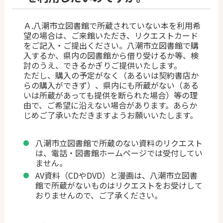
Ａ.八潮市立図書館で所蔵されていない本を利用希
望の場合は、ご来館いただき、リクエストカード
をご記入・ご提出ください。八潮市立図書館で
購
入するか、県内の図書館から借り受けるか等、検
討のうえ、できるかぎりご提供いたします。
ただし、購入の予定がなく（あるいは契約書店か
らの購入ができず）、県内にも所蔵がない（ある
いは所蔵があっても提供を断られた場合）等の理
由で、ご希望に沿えない場合があります。あらか
じめご了承いただきますようお願いいたします。
八潮市立図書館で所蔵のない資料のリクエスト
は、電話・図書館ホームページでは受付してい
ません。
AV資料（CDやDVD）と
漫画は、八潮市立図書
館で所蔵がないものはリクエストをお受けして
おりませんので、ご了承ください。