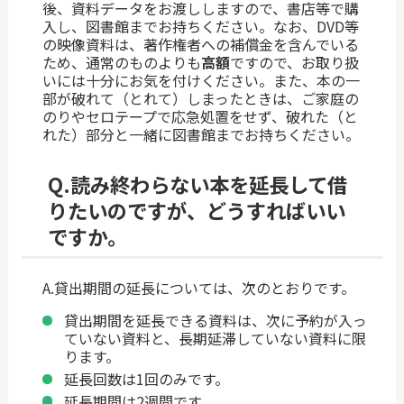
後、資料データをお渡ししますので、書店等で購
入し、図書館までお持ちください。なお、DVD等
の映像資料は、著作権者への補償金を含んでいる
ため、通常のものよりも
高額
ですので、お取り扱
いには十分にお気を付けください。また、本の一
部が破れて（とれて）しまったときは、ご家庭の
のりやセロテープで応急処置をせず、破れた（と
れた）部分と一緒に図書館までお持ちください。
Q.
読み終わらない本を延長して借
りたいのですが、どうすればいい
ですか。
A.貸出期間の延長については、次のとおりです。
貸出期間を延長できる資料は、次に予約が入っ
ていない資料と、長期延滞していない資料に限
ります。
延長回数は1回のみです。
延長期間は2週間です。