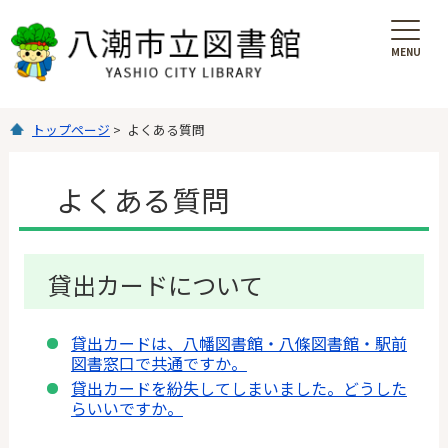
MENU
を
開
く
トップページ
> よくある質問
よくある質問
貸出カードについて
貸出カードは、八幡図書館・八條図書館・駅前
図書窓口で共通ですか。
貸出カードを紛失してしまいました。どうした
らいいですか。