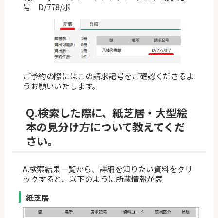
号 D/778/ボ
ご予約の際にはこの請求記号をご確認くださるよ
うお願いいたします。
Q.
検索した際に、紙芝居・大型絵
本の見分け方について教えてくだ
さい。
A.検索結果一覧から、詳細を知りたい資料をクリ
ックすると、以下のように所蔵情報が表
紙芝居