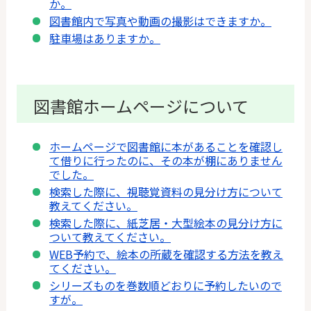
か。
図書館内で写真や動画の撮影はできますか。
駐車場はありますか。
図書館ホームページについて
ホームページで図書館に本があることを確認し
て借りに行ったのに、その本が棚にありません
でした。
検索した際に、視聴覚資料の見分け方について
教えてください。
検索した際に、紙芝居・大型絵本の見分け方に
ついて教えてください。
WEB予約で、絵本の所蔵を確認する方法を教え
てください。
シリーズものを巻数順どおりに予約したいので
すが。