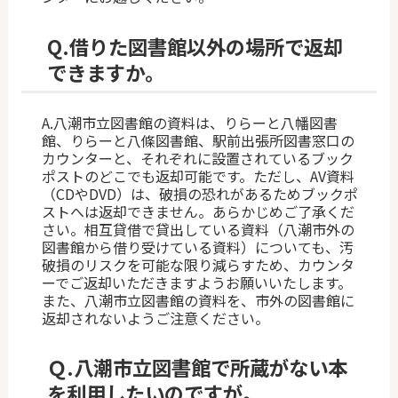
Q.
借りた図書館以外の場所で返却
できますか。
A.八潮市立図書館の資料は、りらーと八幡図書
館、りらーと八條図書館、駅前出張所図書窓口の
カウンターと、それぞれに設置されているブック
ポストのどこでも返却可能です。ただし、AV資料
（CDやDVD）は、破損の恐れがあるためブックポ
ストへは返却できません。あらかじめご了承くだ
さい。相互貸借で貸出している資料（八潮市外の
図書館から借り受けている資料）についても、汚
破損のリスクを可能な限り減らすため、カウンタ
ーでご返却いただきますようお願いいたします。
また、八潮市立図書館の資料を、市外の図書館に
返却されないようご注意ください。
Ｑ.
八潮市立図書館で所蔵がない本
を利用したいのですが。