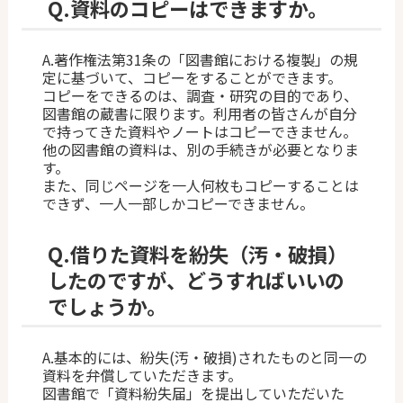
Q.
資料のコピーはできますか。
A.著作権法第31条の「図書館における複製」の規
定に基づいて、コピーをすることができます。
コピーをできるのは、調査・研究の目的であり、
図書館の蔵書に限ります。利用者の皆さんが自分
で持ってきた資料やノートはコピーできません。
他の図書館の資料は、別の手続きが必要となりま
す。
また、同じページを一人何枚もコピーすることは
できず、一人一部しかコピーできません。
Q.
借りた資料を紛失（汚・破損）
したのですが、どうすればいいの
でしょうか。
A.基本的には、紛失(汚・破損)されたものと同一の
資料を弁償していただきます。
図書館で「資料紛失届」を提出していただいた