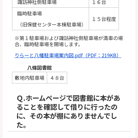
諏訪神社側駐車場
１６台
臨時駐車場
１５台程度
（旧保健センター本棟駐車場）
※第１駐車場および諏訪神社側駐車場が満車の場
合、臨時駐車場を開場します。
りらーと八幡駐車場案内図.pdf（PDF：219KB）
八條図書館
敷地内駐車場
４８台
Ｑ.
ホームページで図書館に本があ
ることを確認して借りに行ったの
に、その本が棚にありませんでし
た。