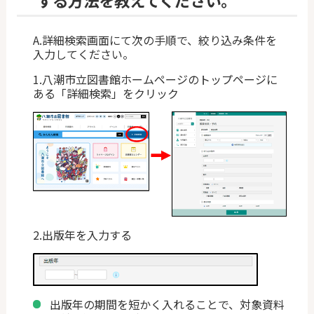
A.詳細検索画面にて次の手順で、絞り込み条件を
入力してください。
1.
八潮市立図書館ホームページのトップページに
ある
「詳細検索」をクリック
2.出版年を入力する
出版年の期間を短かく入れることで、対象資料