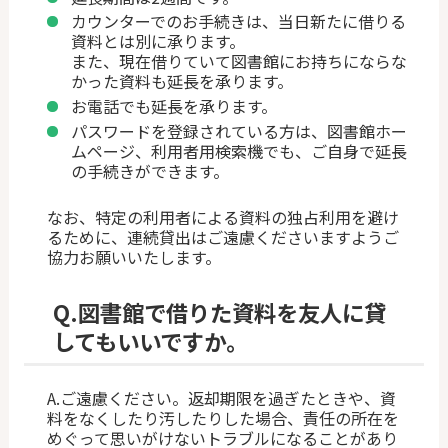
カウンターでのお手続きは、当日新たに借りる
資料とは別に承ります。
また、現在借りていて図書館にお持ちにならな
かった資料も延長を承ります。
お電話でも延長を承ります。
パスワードを登録されている方は、図書館ホー
ムページ、利用者用検索機でも、ご自身で延長
の手続きができます。
なお、特定の利用者による資料の独占利用を避け
るために、連続貸出はご遠慮くださいますようご
協力お願いいたします。
Q.
図書館で借りた資料を友人に貸
してもいいですか。
A.ご遠慮ください。返却期限を過ぎたときや、資
料をなくしたり汚したりした場合、責任の所在を
めぐって思いがけないトラブルになることがあり