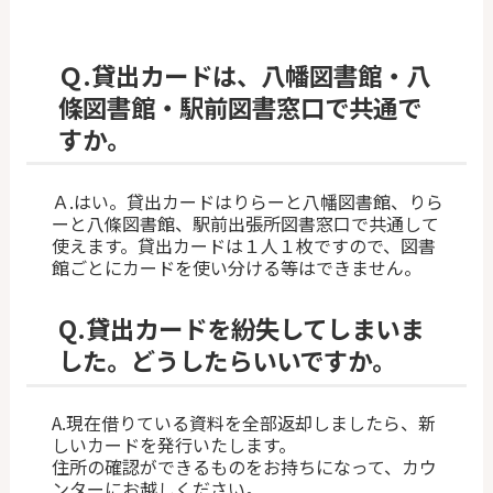
Ｑ.
貸出カードは、八幡図書館・八
條図書館・駅前図書窓口で共通で
すか。
Ａ.はい。貸出カードはりらーと八幡図書館、りら
ーと八條図書館、駅前出張所図書窓口で共通して
使えます。貸出カードは１人１枚ですので、図書
館ごとにカードを使い分ける等はできません。
Q.
貸出カードを紛失してしまいま
した。どうしたらいいですか。
A.現在借りている資料を全部返却しましたら、新
しいカードを発行いたします。
住所の確認ができるものをお持ちになって、カウ
ンターにお越しください。