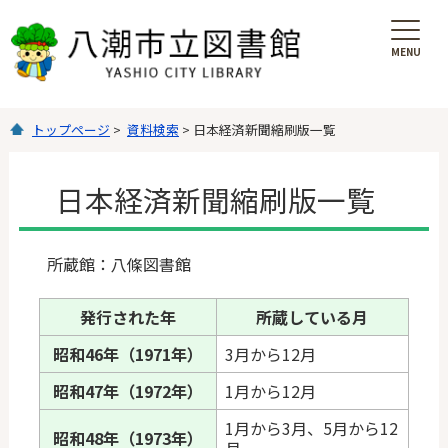
MENU
を
開
く
トップページ
>
資料検索
> 日本経済新聞縮刷版一覧
日本経済新聞縮刷版一覧
所蔵館：八條図書館
発行された年
所蔵している月
昭和46年（1971年）
3月から12月
昭和47年（1972年）
1月から12月
1月から3月、5月から12
昭和48年（1973年）