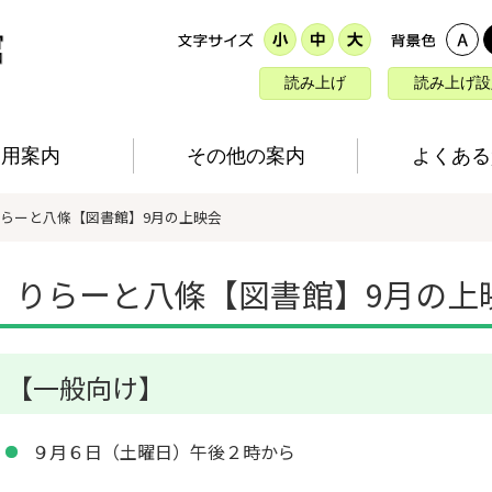
読み上げ
読み上げ設
利用案内
その他の案内
よくある
りらーと八條【図書館】9月の上映会
りらーと八條【図書館】9月の上
【一般向け】
９月６日（土曜日）午後２時から