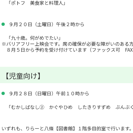
「ポトフ 美食家と料理人」
９月２０日（土曜日）午後２時から
「九十歳。何がめでたい」
※バリアフリー上映会です。席の確保が必要な障がいのある
８月５日から予約を受け付けています（ファックス可 FA
【児童向け】
９月２８日（日曜日）午前１０時から
「むかしばなし② かぐやひめ したきりすずめ ぶんぶ
いずれも、りらーと八條【図書館】１階多目的室で行います