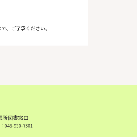
ので、ご了承ください。
張所図書窓口
48-930-7501