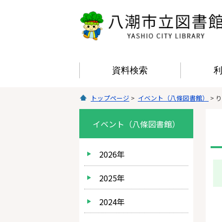
資料検索
トップページ
>
イベント（八條図書館）
> 
イベント（八條図書館）
2026年
2025年
2024年