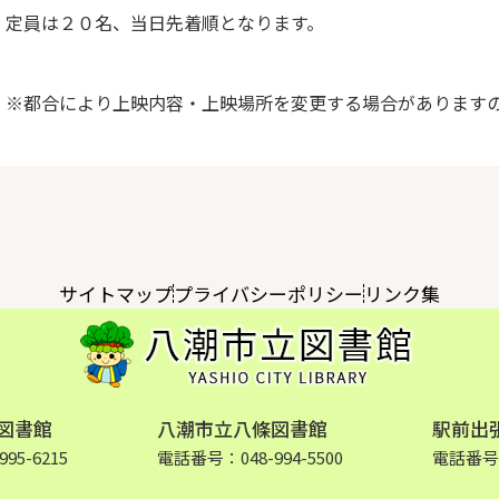
定員は２０名、当日先着順となります。
※都合により上映内容・上映場所を変更する場合があります
サイトマップ
プライバシーポリシー
リンク集
図書館
八潮市立八條図書館
駅前出
95-6215
電話番号：048-994-5500
電話番号：0