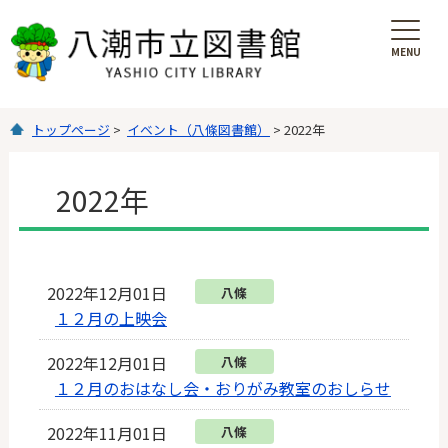
MENU
を
開
く
トップページ
>
イベント（八條図書館）
> 2022年
2022年
2022年12月01日
八條
１２月の上映会
2022年12月01日
八條
１２月のおはなし会・おりがみ教室のおしらせ
2022年11月01日
八條