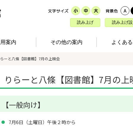
読み上げ
読み上げ設
利用案内
その他の案内
よくある
りらーと八條【図書館】7月の上映会
りらーと八條【図書館】7月の上
【一般向け】
7月6日（土曜日）午後２時から