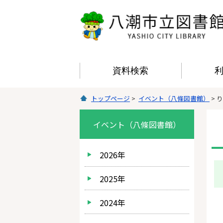
資料検索
トップページ
>
イベント（八條図書館）
> 
イベント（八條図書館）
2026年
2025年
2024年