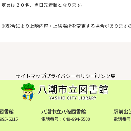
定員は２０名、当日先着順となります。
※都合により上映内容・上映場所を変更する場合があります
サイトマップ
プライバシーポリシー
リンク集
図書館
八潮市立八條図書館
駅前出
95-6215
電話番号：048-994-5500
電話番号：0