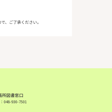
ので、ご了承ください。
張所図書窓口
48-930-7501