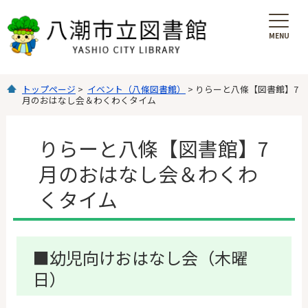
MENU
を
開
く
トップページ
>
イベント（八條図書館）
> りらーと八條【図書館】7
月のおはなし会＆わくわくタイム
りらーと八條【図書館】7
月のおはなし会＆わくわ
くタイム
■幼児向けおはなし会（木曜
日）