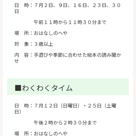
日 時：７月２日、９日、１６日、２３日、３０
日
午前１１時から１１時３０分まで
場 所：おはなしのへや
対 象：３歳以上
内 容：手遊びや季節に合わせた絵本の読み聞か
せ
■わくわくタイム
日 時：７月１２日（日曜日）・２５日（土曜
日）
午後２時から２時３０分まで
場 所：おはなしのへや