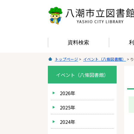
資料検索
トップページ
>
イベント（八條図書館）
> 
イベント（八條図書館）
2026年
2025年
2024年