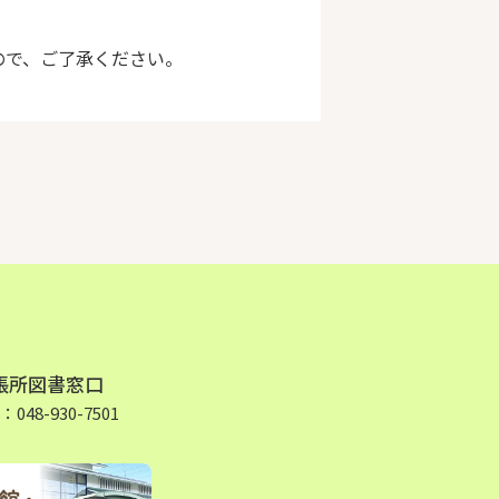
ので、ご了承ください。
張所図書窓口
48-930-7501