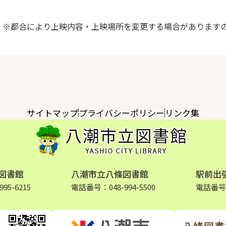
※都合により上映内容・上映場所を変更する場合があります
サイトマップ
プライバシーポリシー
リンク集
図書館
八潮市立八條図書館
駅前出
95-6215
電話番号：048-994-5500
電話番号：0