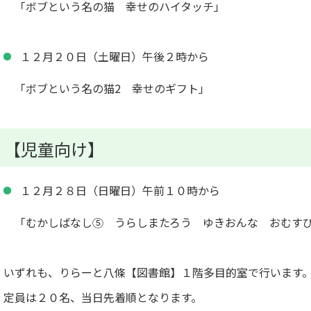
「ボブという名の猫 幸せのハイタッチ」
１２月２０日（土曜日）午後２時から
「ボブという名の猫2 幸せのギフト」
【児童向け】
１２月２８日（日曜日）午前１０時から
「むかしばなし⑤ うらしまたろう ゆきおんな おむす
いずれも、りらーと八條【図書館】１階多目的室で行います
定員は２０名、当日先着順となります。