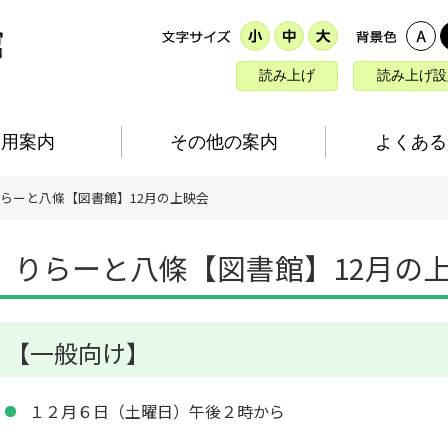
読み上げ
読み上げ設
利用案内
その他の案内
よくある
りらーと八條【図書館】12月の上映会
りらーと八條【図書館】12月の
【一般向け】
１２月６日（土曜日）午後２時から