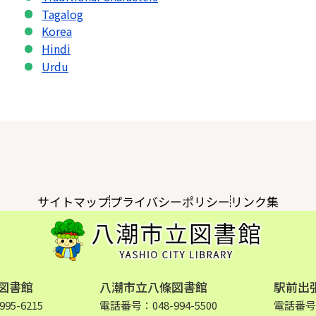
Tagalog
Korea
Hindi
Urdu
サイトマップ
プライバシーポリシー
リンク集
図書館
八潮市立八條図書館
駅前出
95-6215
電話番号：048-994-5500
電話番号：0