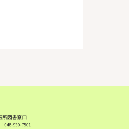
張所図書窓口
48-930-7501