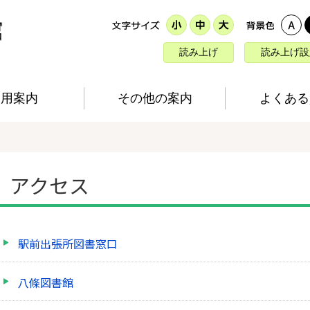
読み上げ
読み上げ設
利用案内
その他の案内
よくある
アクセス
駅前出張所図書窓口
八條図書館