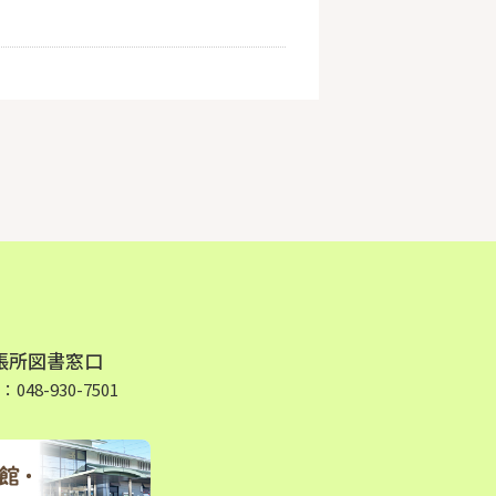
張所図書窓口
48-930-7501