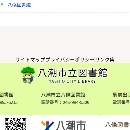
八幡図書館
サイトマップ
プライバシーポリシー
リンク集
図書館
八潮市立八條図書館
駅前出
95-6215
電話番号：048-994-5500
電話番号：0