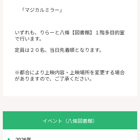
「マジカルミラー」
いずれも、りらーと八條【図書館】１階多目的室
で行います。
定員は２０名、当日先着順となります。
※都合により上映内容・上映場所を変更する場合
がありますので、ご了承ください。
イベント（八條図書館）
2026年