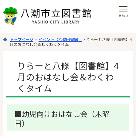
MENU
を
開
く
トップページ
>
イベント（八條図書館）
> りらーと八條【図書館】4
月のおはなし会＆わくわくタイム
りらーと八條【図書館】4
月のおはなし会＆わくわ
くタイム
■幼児向けおはなし会（木曜
日）