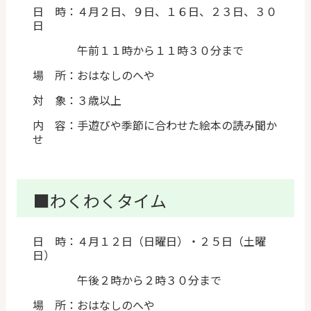
日 時：４月２日、９日、１６日、２３日、３０
日
午前１１時から１１時３０分まで
場 所：おはなしのへや
対 象：３歳以上
内 容：手遊びや季節に合わせた絵本の読み聞か
せ
■わくわくタイム
日 時：４月１２日（日曜日）・２５日（土曜
日）
午後２時から２時３０分まで
場 所：おはなしのへや