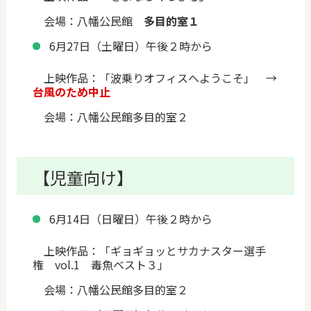
会場：八幡公民館
多目的室１
6月27日（土曜日）午後２時から
上映作品：「波乗りオフィスへようこそ」 →
台風のため中止
会場：八幡公民館多目的室２
【児童向け】
6月14日（日曜日）午後２時から
上映作品：「
ギョギョッとサカナスター選手
権 vol.1 毒魚ベスト３
」
会場：八幡公民館多目的室２