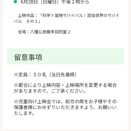
6月28日（日曜日）午後２時から
上映作品：「科学×冒険サバイバル！昆虫世界のサバイ
バル その１」
会場：八幡公民館多目的室２
留意事項
※定員：５０名（当日先着順）
※都合により上映内容・上映場所を変更する場合
がありますので、ご了承ください。
※児童向け上映会では、前方の席をお子様やその
保護者様におゆずりいただきますよう、お願いい
たします。