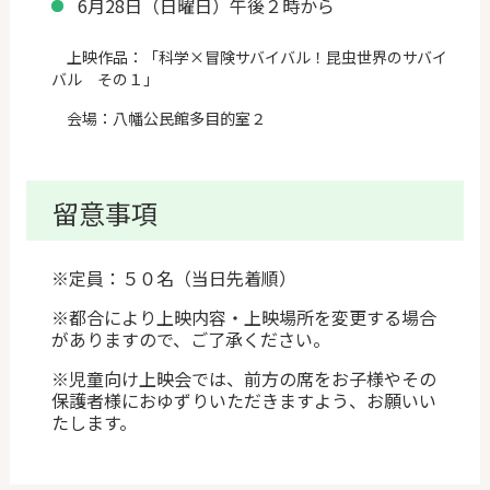
6月28日（日曜日）午後２時から
上映作品：「科学×冒険サバイバル！昆虫世界のサバイ
バル その１」
会場：八幡公民館多目的室２
留意事項
※定員：５０名（当日先着順）
※都合により上映内容・上映場所を変更する場合
がありますので、ご了承ください。
※児童向け上映会では、前方の席をお子様やその
保護者様におゆずりいただきますよう、お願いい
たします。