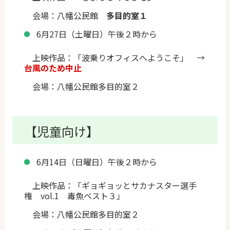
会場：八幡公民館
多目的室１
6月27日（土曜日）午後２時から
上映作品：「波乗りオフィスへようこそ」 →
台風のため中止
会場：八幡公民館多目的室２
【児童向け】
6月14日（日曜日）午後２時から
上映作品：「
ギョギョッとサカナスター選手
権 vol.1 毒魚ベスト３
」
会場：八幡公民館多目的室２