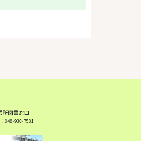
張所図書窓口
48-930-7501