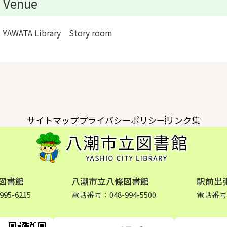
Venue
YAWATA Library Story room
サイトマップ
プライバシーポリシー
リンク集
図書館
八潮市立八條図書館
駅前出
95-6215
電話番号：048-994-5500
電話番号：0